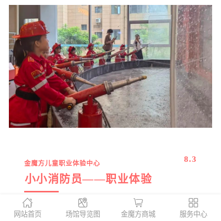
8.3
金魔方儿童职业体验中心
小小消防员——职业体验
2022年8月3日金魔方迎来了一批小小消防
网站首页
场馆导览图
金魔方商城
服务中心
员，他们着消防服，昂首挺胸，步履坚