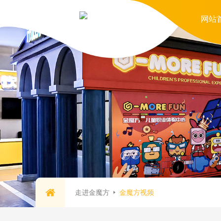
网站
走进金魔方
金魔方视频