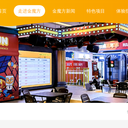
首页
走进金魔方
金魔方新闻
特色项目
体验