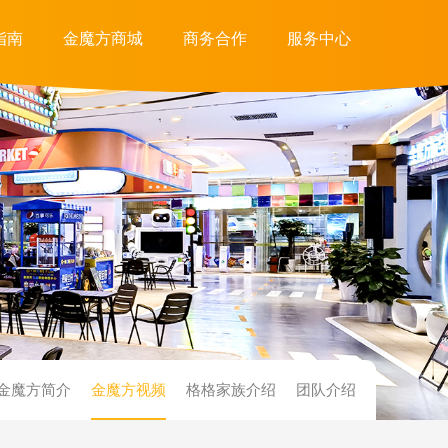
指南
金魔方商城
商务合作
服务中心
金魔方简介
金魔方视频
格格家族介绍
团队介绍