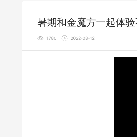
暑期和金魔方一起体验
1780
2022-08-12